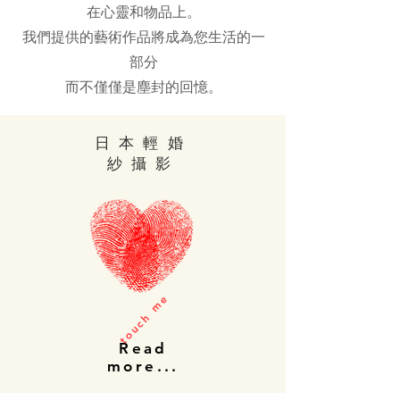
在心靈和物品上。
我們提供的藝術作品將成為您生活的一
部分
而不僅僅是塵封的回憶。
日本輕婚
紗攝影
touch me
Read
more...