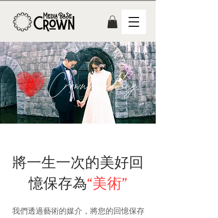
將一生一次的美好回
憶保存為
“
美術”
我們透過藝術的媒介，將您的回憶保存