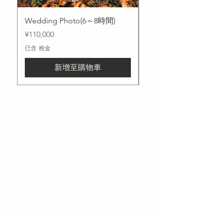
Wedding Photo(6～8時間)
Wedding Photo(3
價格
價格
¥110,000
¥70,000
已含 稅金
已含 稅金
新增至購物車