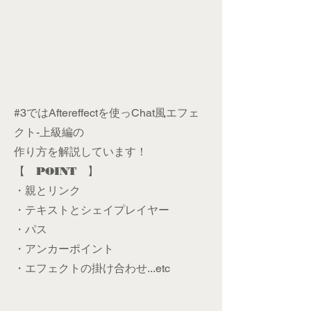
#3ではAftereffectを使っChat風エフェ
クト-上級編の
作り方を解説しています！
【 POINT 】
・親とリンク
・テキストとシェイプレイヤー
​・パス
​・アンカーポイント
・エフェクトの掛け合わせ...etc