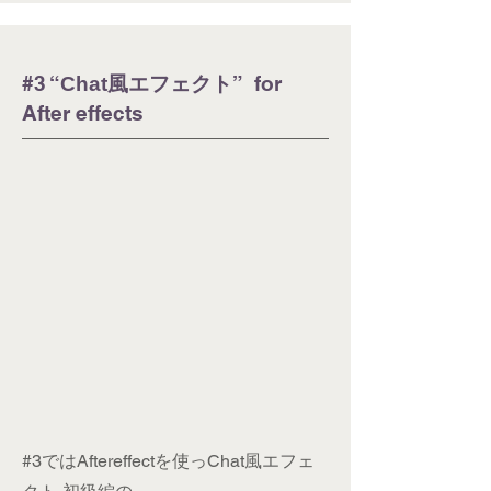
​#3 “
” for
Chat風エフェクト
After effects
#3ではAftereffectを使っChat風エフェ