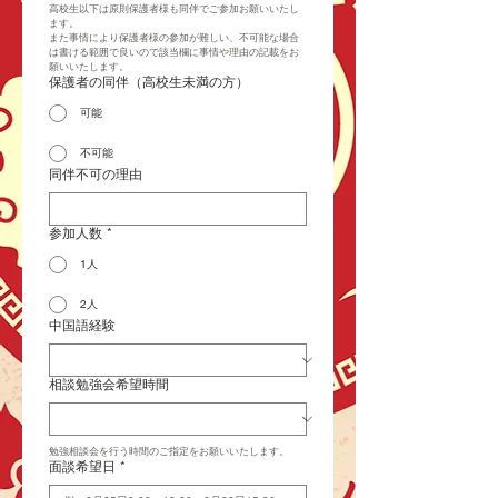
高校生以下は原則保護者様も同伴でご参加お願いいたし
ます。
また事情により保護者様の参加が難しい、不可能な場合
は書ける範囲で良いので該当欄に事情や理由の記載をお
願いいたします。
保護者の同伴（高校生未満の方）
可能
不可能
同伴不可の理由
参加人数
*
1人
2人
中国語経験
相談勉強会希望時間
勉強相談会を行う時間のご指定をお願いいたします。
面談希望日
*