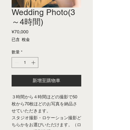
Wedding Photo(3
～4時間)
價
¥70,000
格
已含 稅金
數量
*
新增至購物車
３時間から４時間ほどの撮影で50
枚から70枚ほどのお写真を納品さ
せていただきます。
スタジオ撮影・ロケーション撮影ど
ちらかをお選びいただけます。（ロ