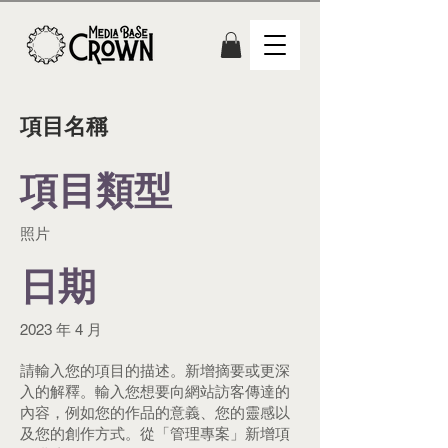
項目名稱
項目類型
照片
日期
2023 年 4 月
請輸入您的項目的描述。新增摘要或更深
入的解釋。輸入您想要向網站訪客傳達的
內容，例如您的作品的意義、您的靈感以
及您的創作方式。從「管理專案」新增項