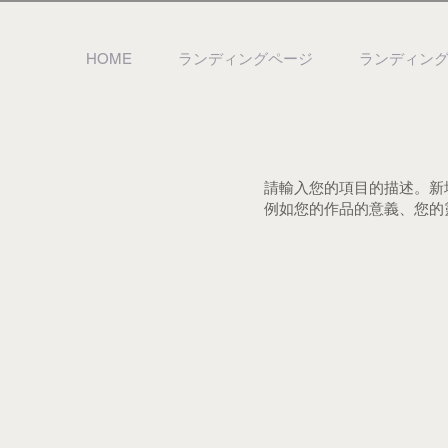
HOME
ランディングページ
ランディン
請輸入您的項目的描述。新
例如您的作品的意義、您的