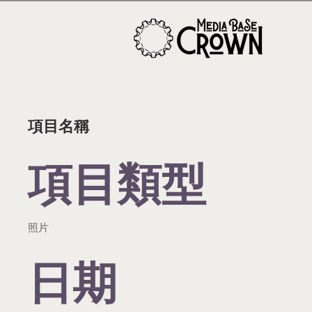
項目名稱
項目類型
照片
日期