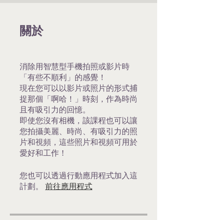
關於
消除用智慧型手機拍照或影片時
「有些不順利」的感覺！
現在您可以以影片或照片的形式捕
捉那個「啊哈！」時刻，作為時尚
且有吸引力的回憶。
即使您沒有相機，該課程也可以讓
您拍攝美麗、時尚、有吸引力的照
片和視頻，這些照片和視頻可用於
愛好和工作！
您也可以透過行動應用程式加入這
計劃。
前往應用程式