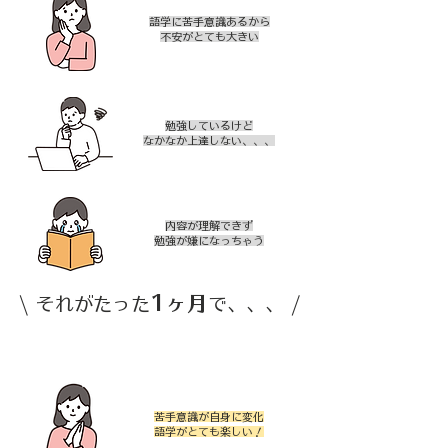
語学に苦手意識あるから
​不安がとても大きい
勉強しているけど
​なかなか上達しない、、、
内容が理解できず
​勉強が嫌になっちゃう
1ヶ月
​\ それがたった
で、、、 /
苦手意識が自身に変化
​語学がとても楽しい！