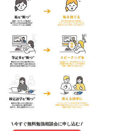
\ 今すぐ無料勉強相談会に申し込む /