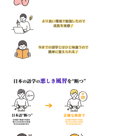
より良い環境で勉強したので
成長を実感！
今までの語学とはひと味違うので
​簡単に覚えられる！