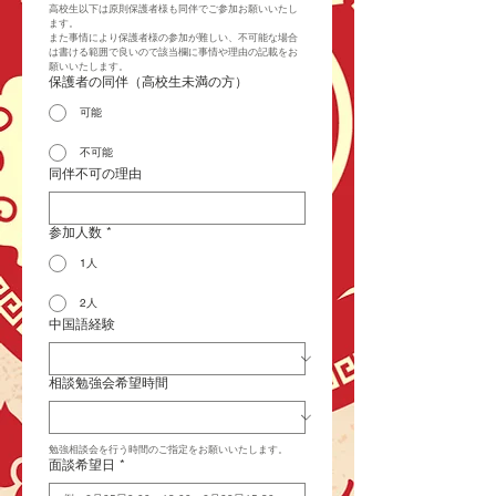
高校生以下は原則保護者様も同伴でご参加お願いいたし
ます。
また事情により保護者様の参加が難しい、不可能な場合
は書ける範囲で良いので該当欄に事情や理由の記載をお
願いいたします。
保護者の同伴（高校生未満の方）
可能
不可能
同伴不可の理由
参加人数
*
1人
2人
中国語経験
相談勉強会希望時間
勉強相談会を行う時間のご指定をお願いいたします。
面談希望日
*