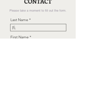
CONTACT
Please take a moment to fill out the form.
Last Name
First Name
Email
Company
お問い合わせサービス