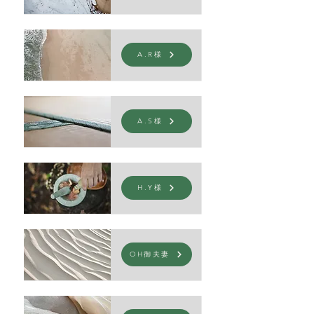
A.R様
A.S様
H.Y様
OH御夫妻