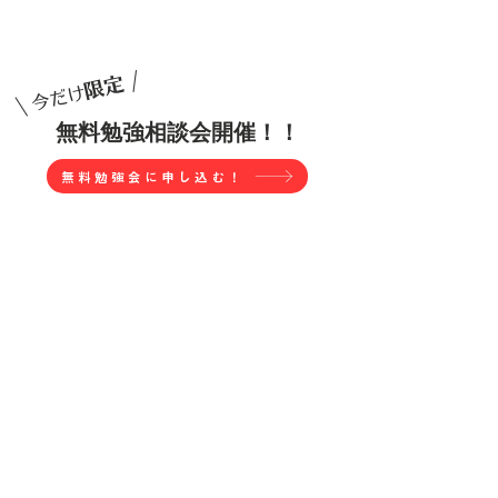
/
限定
今だけ
​\
無料勉強相談会開催！！
無料勉強会に申し込む！