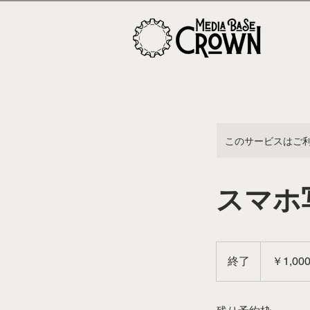
このサービスはご
スマホ
1,000
円
終了
終
￥1,00
了