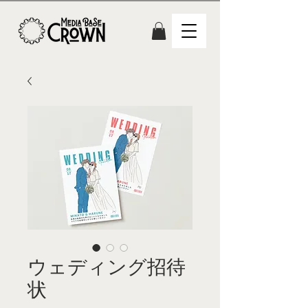
ウェディング招待
状