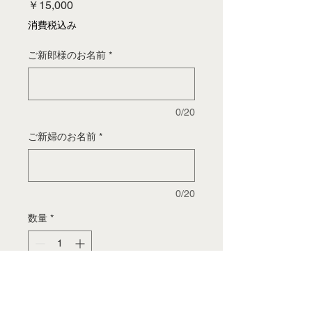
価
￥15,000
格
消費税込み
ご新郎様のお名前
*
0/20
ご新婦のお名前
*
0/20
数量
*
カートに追加する