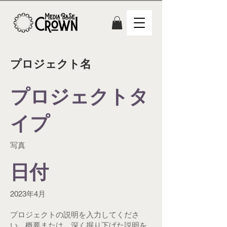
プロジェクト名
プロジェクトタ
イプ
写真
日付
2023年4月
プロジェクトの説明を入力してくださ
い。概要または、深く掘り下げた説明を