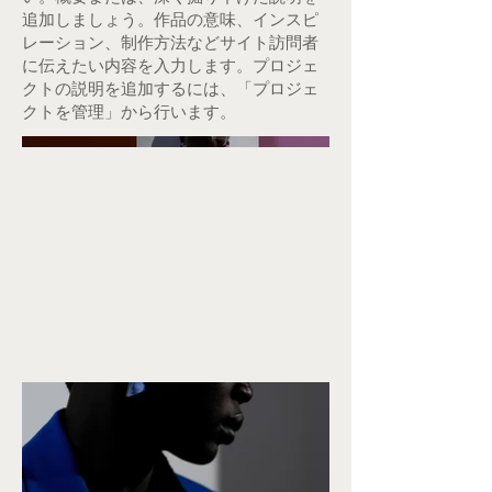
追加しましょう。作品の意味、インスピ
レーション、制作方法などサイト訪問者
に伝えたい内容を入力します。プロジェ
クトの説明を追加するには、「プロジェ
クトを管理」から行います。