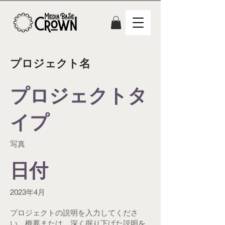
プロジェクト名
プロジェクトタ
イプ
写真
日付
2023年4月
プロジェクトの説明を入力してくださ
い。概要または、深く掘り下げた説明を