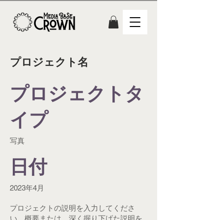
プロジェクト名
プロジェクトタ
イプ
写真
日付
2023年4月
プロジェクトの説明を入力してくださ
い。概要または、深く掘り下げた説明を