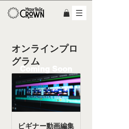
オンラインプロ
グラム
Coming Soon
ビギナー動画編集