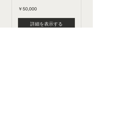
￥50,000
詳細を表示する
ビギナーデザイ
ン
4週間