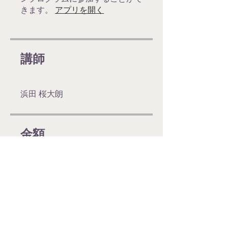
きます。
アプリを開く
講師
浜田 桜大朗
金額
￥50,000
シェアしましょう