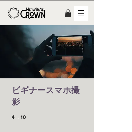
ビギナースマホ撮
影
4 undefined
10 undefined
4
10