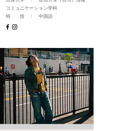
コミュニケーション学科
​特 技 ： 中国語