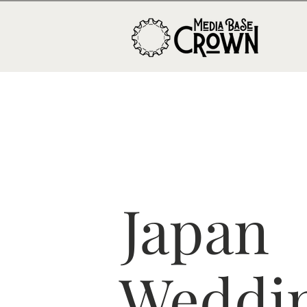
Japan
Weddi