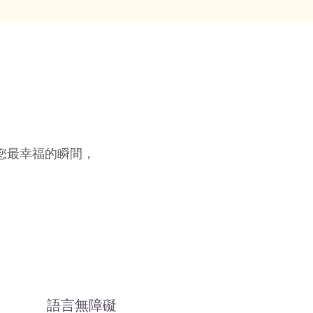
您最幸福的瞬間，
語言無障礙