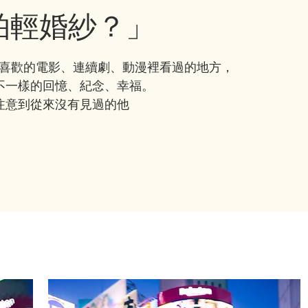
拍輕婚紗？」
在喜歡的電影、連續劇、動漫裡看過的地方，
不一樣的回憶、紀念、幸福。
注意到從來沒有見過的他