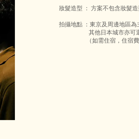
妝髮造型 ： 方案不包含妝髮
拍攝地點 ：
東京及周邊地區為
其他日本城市亦可選擇，
（如需住宿，住宿費亦