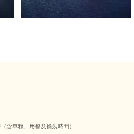
 小時（含車程、用餐及換裝時間）