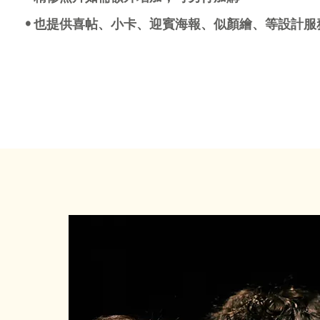
• 也提供喜帖、小卡、迎賓海報、似顏繪、等設計服