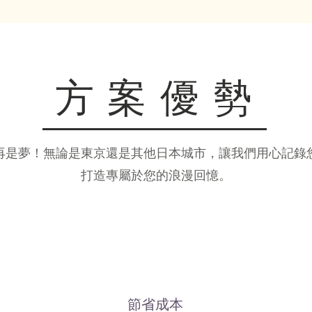
方案優勢
再是夢！無論是東京還是其他日本城市，讓我們用心記錄
打造專屬於您的浪漫回憶。
節省成本