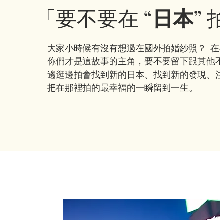
「要不要在 “
日本
”
大家小時候有沒有想過在國外拍婚紗照？ 
你們才是這故事的主角，要不要留下跟其他
邊逛邊拍會找到新的日本、找到新的發現、
把在那裡拍的最幸福的一瞬留到一生。