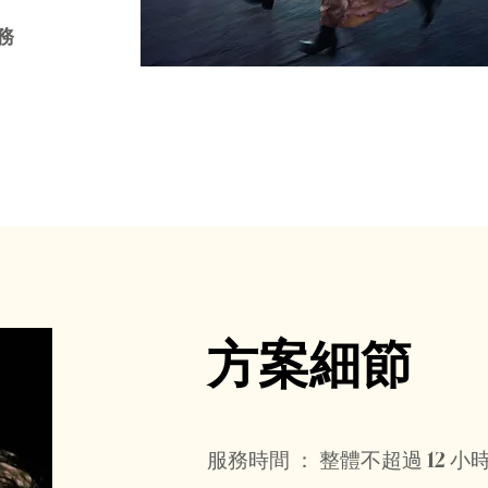
務
方案細節
服務時間 ： 整體不超過 12