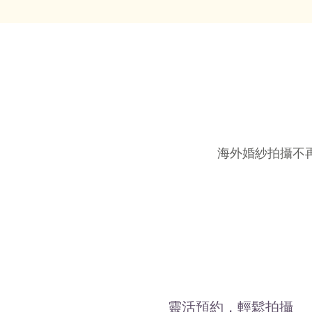
海外婚紗拍攝不
靈活預約，輕鬆拍攝