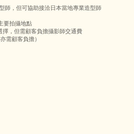
造型師，但可協助接洽日本當地專業造型師
主要拍攝地點
但需顧客負擔攝影師交通費
需顧客負擔）