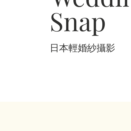
Snap
日本輕婚紗攝影