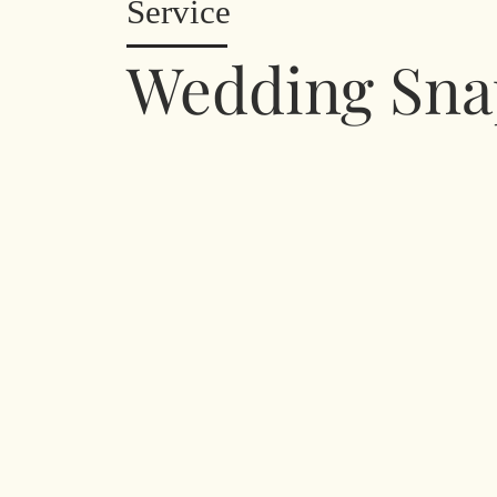
Service
Wedding Sna